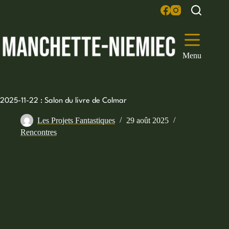
Passer
au
contenu
Menu
2025-11-22 : Salon du livre de Colmar
Les Projets Fantastiques
29 août 2025
Rencontres