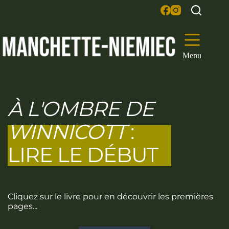
Passer
au
contenu
Menu
À L'OMBRE DE
WINNICOTT
:
LIRE LE DÉBUT
Cliquez sur le livre pour en découvrir les premières
pages...