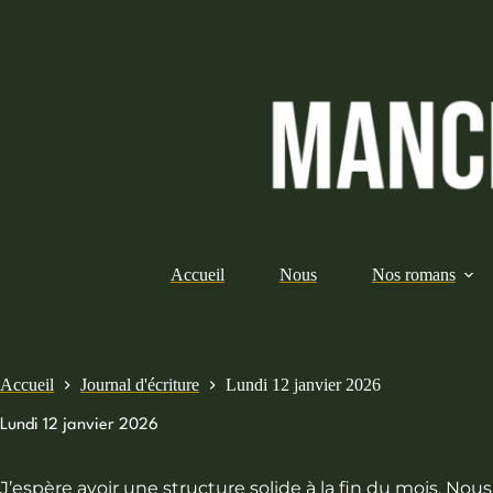
Passer
au
contenu
Accueil
Nous
Nos romans
Accueil
Journal d'écriture
Lundi 12 janvier 2026
Lundi 12 janvier 2026
J’espère avoir une structure solide à la fin du mois. No