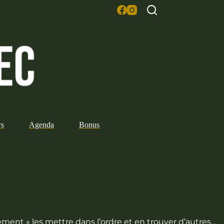
rs
Agenda
Bonus
ement » les mettre dans l’ordre et en trouver d’autres…