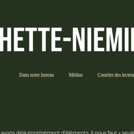
Dans notre bureau
Médias
Courrier des lecteu
us avons déjà énormément d’éléments. Il nous faut « seul