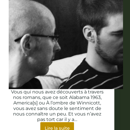
Vous qui nous avez découverts à travers
nos romans, que ce soit Alabama 1963,
America[s] ou À l’ombre de Winnicott,
vous avez sans doute le sentiment de
nous connaître un peu. Et vous n’avez
pas tort car il y a…
Lire la suite